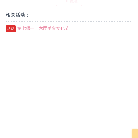
0 点赞
相关活动：
第七师一二六团美食文化节
活动