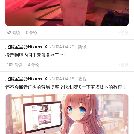
52 阅读
0 评论
0 点赞
北熙宝宝@Hikurn_Xi
2024-04-20
杂谈
搬迁到境内阿里云服务器了~~
102 阅读
4 评论
0 点赞
北熙宝宝@Hikurn_Xi
2024-04-19
教程
还不会搬迁广树的猛男博客？快来阅读一下宝塔版本的教程！