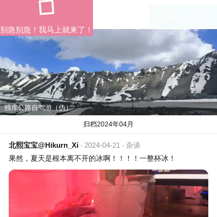
欧尼酱，Yahoo！
别急别急！我马上就来了！
独库公路自驾游（伪）
归档2024年04月
北熙宝宝@Hikurn_Xi
2024-04-21
杂谈
果然，夏天是根本离不开的冰啊！！！！一整杯冰！