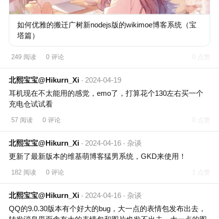
如何优雅的搬迁广树新nodejs版的wikimoe博客系统（宝
塔篇）
249 阅读
0 评论
0 点赞
北熙宝宝@Hikurn_Xi
2024-04-19
耳机现在不太能用的感觉，emo了，打算花个130左右买一个
充电仓试试看
57 阅读
0 评论
0 点赞
北熙宝宝@Hikurn_Xi
2024-04-16
杂谈
更新了最新版本的维基萌博客猛男系统，GKD来使用！
182 阅读
0 评论
1 点赞
北熙宝宝@Hikurn_Xi
2024-04-16
杂谈
QQ的9.0.30版本有个好大的bug，大一点的表情包发布出去，