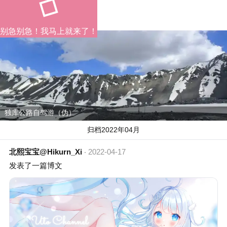
别急别急！我马上就来了！
独库公路自驾游（伪）
归档2022年04月
北熙宝宝@Hikurn_Xi
2022-04-17
发表了一篇博文