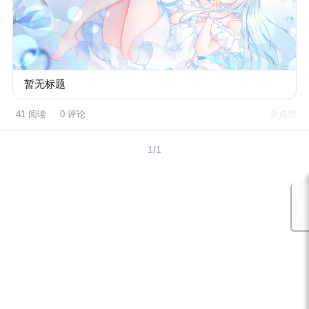
暂无标题
41 阅读
0 评论
0 点赞
1/1