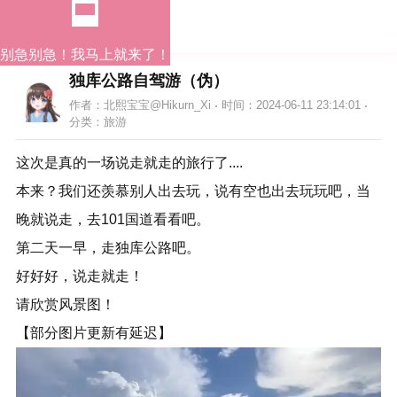
别急别急！我马上就来了！
独库公路自驾游（伪）
作者：北熙宝宝@Hikurn_Xi
时间：2024-06-11 23:14:01
分类：
旅游
这次是真的一场说走就走的旅行了....
本来？我们还羡慕别人出去玩，说有空也出去玩玩吧，当
晚就说走，去101国道看看吧。
第二天一早，走独库公路吧。
好好好，说走就走！
请欣赏风景图！
【部分图片更新有延迟】